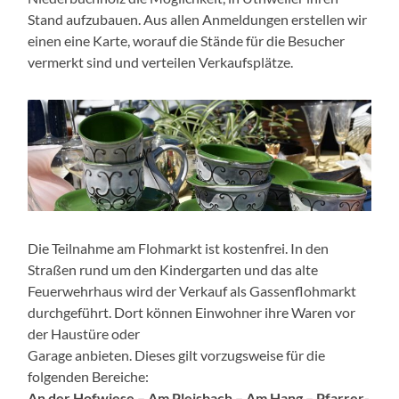
Stand aufzubauen. Aus allen Anmeldungen erstellen wir
einen eine Karte, worauf die Stände für die Besucher
vermerkt sind und verteilen Verkaufsplätze.
Die Teilnahme am Flohmarkt ist kostenfrei. In den
Straßen rund um den Kindergarten und das alte
Feuerwehrhaus wird der Verkauf als Gassenflohmarkt
durchgeführt. Dort können Einwohner ihre Waren vor
der Haustüre oder
Garage anbieten. Dieses gilt vorzugsweise für die
folgenden Bereiche:
An der Hofwiese – Am Pleisbach – Am Hang – Pfarrer-