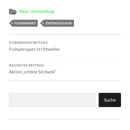
News
,
Veranstaltung
FLOHMARKT
ZWERGENLAND
VORHERIGER BEITRAG
Frühjahrsputz in Uthweiler
NÄCHSTER BEITRAG
Aktion „schöne Sitzbank“
Suchen
Suche