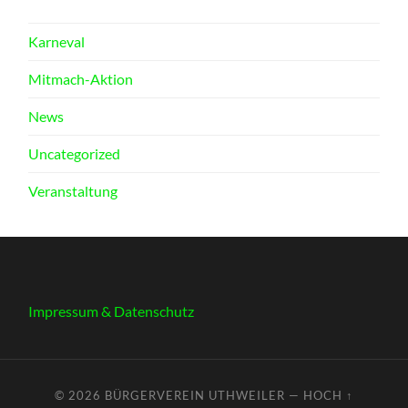
Karneval
Mitmach-Aktion
News
Uncategorized
Veranstaltung
Impressum & Datenschutz
© 2026
BÜRGERVEREIN UTHWEILER
—
HOCH ↑