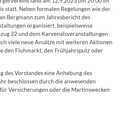
rgervereins fand am 12.9.2023 um 20:00 im
is statt. Neben formalen Regelungen wie der
fan Bergmann zum Jahresbericht des
taltungen organisiert, beispielsweise
mzug 22 und dem Karvenalsveranstaltungen
auch viele neue Ansätze mit weiteren Aktionen
ie den Flohmarkt, den Frühjahrsputz oder
ag des Vorstandes eine Anhebung des
Jahr beschlossen durch die anwesenden
 für Versicherungen oder die Martinswecken