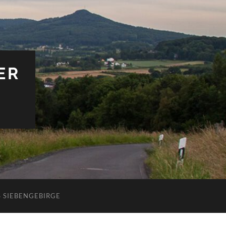
ER
 SIEBENGEBIRGE