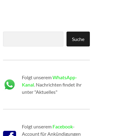
Suchen
Suche
Folgt unserem
WhatsApp-
Kanal
. Nachrichten findet ihr
unter "Aktuelles"
Folgt unserem
Facebook
-
Account für Ankündigungen