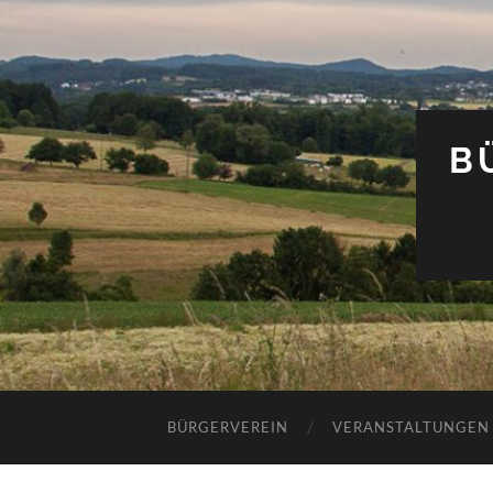
B
BÜRGERVEREIN
VERANSTALTUNGEN 