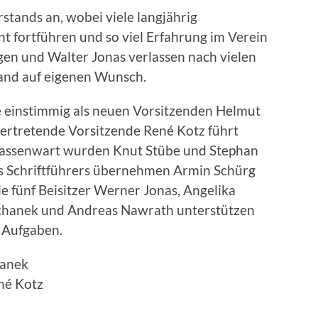
ands an, wobei viele langjährig
t fortführen und so viel Erfahrung im Verein
gen und Walter Jonas verlassen nach vielen
and auf eigenen Wunsch.
 einstimmig als neuen Vorsitzenden Helmut
vertretende Vorsitzende René Kotz führt
 Kassenwart wurden Knut Stübe und Stephan
es Schriftführers übernehmen Armin Schürg
ie fünf Beisitzer Werner Jonas, Angelika
chanek und Andreas Nawrath unterstützen
 Aufgaben.
hanek
ené Kotz