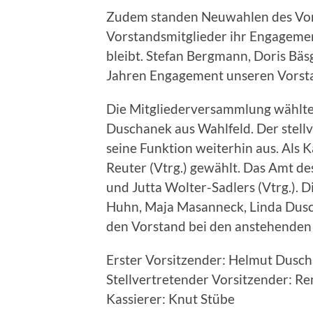
Zudem standen Neuwahlen des Vorst
Vorstandsmitglieder ihr Engagemen
bleibt. Stefan Bergmann, Doris Bäs
Jahren Engagement unseren Vorst
Die Mitgliederversammlung wählte
Duschanek aus Wahlfeld. Der stell
seine Funktion weiterhin aus. Als
Reuter (Vtrg.) gewählt. Das Amt d
und Jutta Wolter-Sadlers (Vtrg.). D
Huhn, Maja Masanneck, Linda Dus
den Vorstand bei den anstehenden
Erster Vorsitzender: Helmut Dusc
Stellvertretender Vorsitzender: R
Kassierer: Knut Stübe