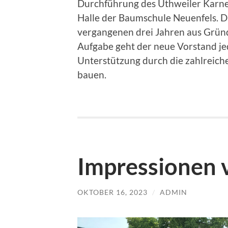
Durchführung des Uthweiler Karneva
Halle der Baumschule Neuenfels. D
vergangenen drei Jahren aus Gründ
Aufgabe geht der neue Vorstand j
Unterstützung durch die zahlreich
bauen.
Impressionen 
OKTOBER 16, 2023
/
ADMIN