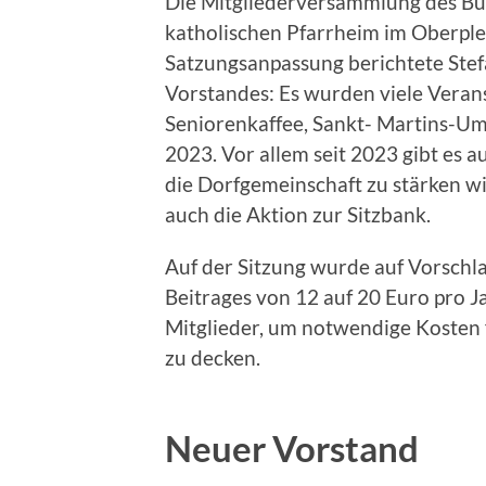
Die Mitgliederversammlung des Bü
katholischen Pfarrheim im Oberple
Satzungsanpassung berichtete Ste
Vorstandes: Es wurden viele Verans
Seniorenkaffee, Sankt- Martins-U
2023. Vor allem seit 2023 gibt es 
die Dorfgemeinschaft zu stärken w
auch die Aktion zur Sitzbank.
Auf der Sitzung wurde auf Vorschl
Beitrages von 12 auf 20 Euro pro 
Mitglieder, um notwendige Kosten
zu decken.
Neuer Vorstand