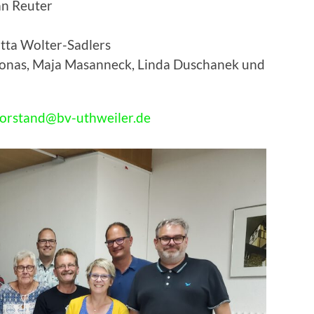
an Reuter
utta Wolter-Sadlers
 Jonas, Maja Masanneck, Linda Duschanek und
orstand@bv-uthweiler.de