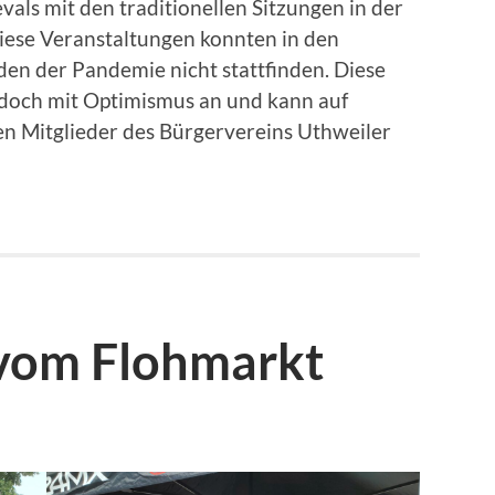
ls mit den traditionellen Sitzungen in der
iese Veranstaltungen konnten in den
en der Pandemie nicht stattfinden. Diese
edoch mit Optimismus an und kann auf
en Mitglieder des Bürgervereins Uthweiler
vom Flohmarkt