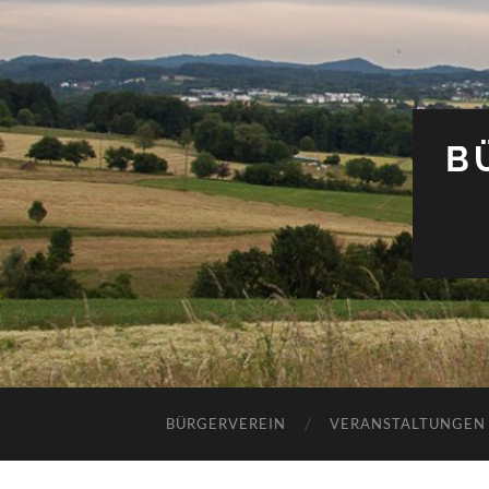
B
BÜRGERVEREIN
VERANSTALTUNGEN 