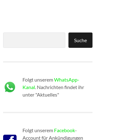
Suchen
Suche
Folgt unserem
WhatsApp-
Kanal
. Nachrichten findet ihr
unter "Aktuelles"
Folgt unserem
Facebook
-
Account für Ankündigungen