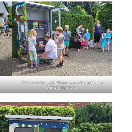
Bücherschrank bei Eröffnung, es werden gespendete
Bücher eingeräumt.