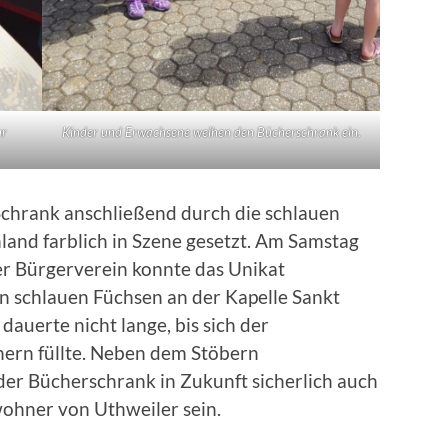
ur
Kinder und Erwachsene weihen den Bücherschrank ein.
 Schrank anschließend durch die schlauen
and farblich in Szene gesetzt. Am Samstag
er Bürgerverein konnte das Unikat
schlauen Füchsen an der Kapelle Sankt
dauerte nicht lange, bis sich der
ern füllte. Neben dem Stöbern
er Bücherschrank in Zukunft sicherlich auch
ewohner von Uthweiler sein.