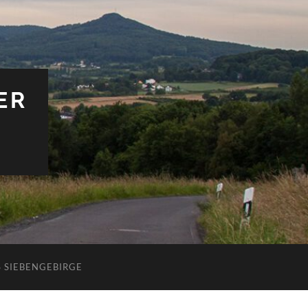
ER
 SIEBENGEBIRGE