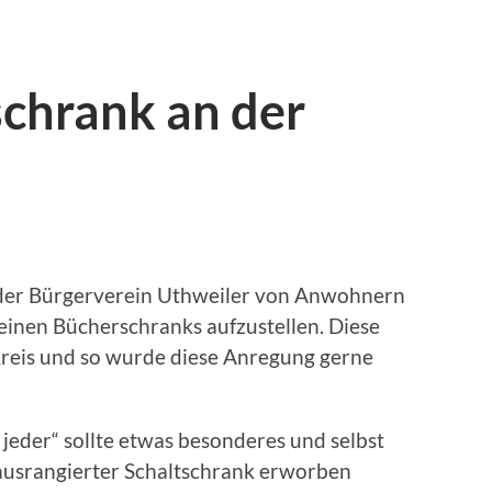
chrank an der
der Bürgerverein Uthweiler von Anwohnern
einen Bücherschranks aufzustellen. Diese
kreis und so wurde diese Anregung gerne
jeder“ sollte etwas besonderes und selbst
ausrangierter Schaltschrank erworben