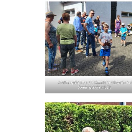
Eröffnungsfeier an der Kapelle in Uthweiler bei
Sonnenschein mit Eis