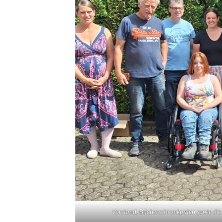
Vorstand, Bücherschrankpaten sowie die