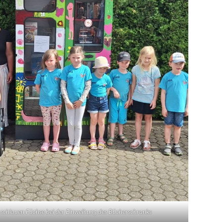
 schlauen Füchse bei der Einweihung des Bücherschranks